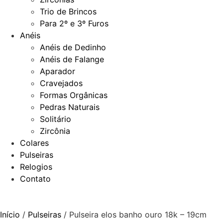
Trio de Brincos
Para 2º e 3º Furos
Anéis
Anéis de Dedinho
Anéis de Falange
Aparador
Cravejados
Formas Orgânicas
Pedras Naturais
Solitário
Zircônia
Colares
Pulseiras
Relogios
Contato
Início
/
Pulseiras
/ Pulseira elos banho ouro 18k – 19cm