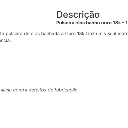
Descrição
Pulseira elos banho ouro 18k –
sta pulseira de elos banhada a Ouro 18k traz um visual m
ância.
lícia contra defeitos de fabricação.