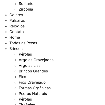
Solitário
Zircônia
Colares
Pulseiras
Relogios
Contato
Home
Todas as Peças
Brincos
Pérolas
Argolas Cravejadas
Argolas Lisa
Brincos Grandes
Fixo
Fixo Cravejado
Formas Orgânicas
Pedras Naturais
Pérolas
Zircônias