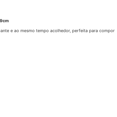
 19cm
arcante e ao mesmo tempo acolhedor, perfeita para compor