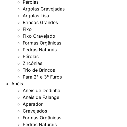
Pérolas
Argolas Cravejadas
Argolas Lisa
Brincos Grandes
Fixo
Fixo Cravejado
Formas Orgânicas
Pedras Naturais
Pérolas
Zircônias
Trio de Brincos
Para 2º e 3º Furos
Anéis
Anéis de Dedinho
Anéis de Falange
Aparador
Cravejados
Formas Orgânicas
Pedras Naturais