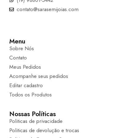
(19) 98801-5442
contato@sarasemijoias.com
Menu
Sobre Nós
Contato
Meus Pedidos
Acompanhe seus pedidos
Editar cadastro
Todos os Produtos
Nossas Políticas
Politicas de privacidade
Politicas de devolução e trocas