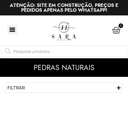
ATENÇÃO: SITE EM CONSTRUÇÃO, PREÇOS E
PEDIDOS APENAS PELO WHATSAPP!
0
PEDRAS NATURAIS
FILTRAR