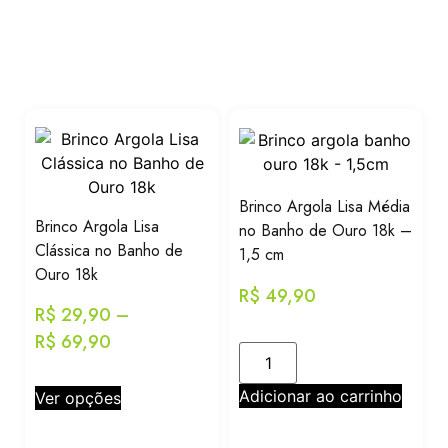
Brinco Argola Lisa Média
Brinco Argola Lisa
no Banho de Ouro 18k –
Clássica no Banho de
1,5 cm
Ouro 18k
R$
49,90
R$
29,90
–
R$
69,90
Adicionar ao carrinho
Ver opções