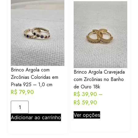
Brinco Argola com
Brinco Argola Cravejada
Zircônias Coloridas em
com Zircônias no Banho
Prata 925 – 1,0 cm
de Ouro 18k
R$
79,90
R$
39,90
–
R$
59,90
Ver opções
Adicionar ao carrinho