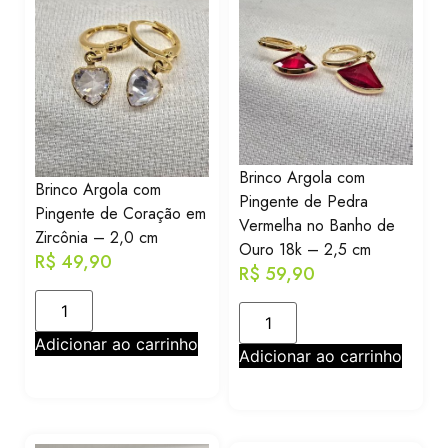
Brinco Argola com
Brinco Argola com
Pingente de Pedra
Pingente de Coração em
Vermelha no Banho de
Zircônia – 2,0 cm
Ouro 18k – 2,5 cm
R$
49,90
R$
59,90
Adicionar ao carrinho
Adicionar ao carrinho