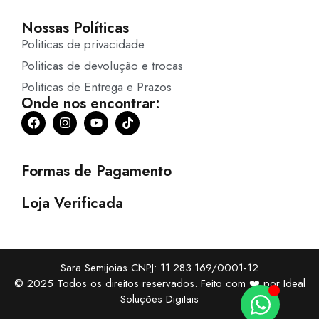
Nossas Políticas
Politicas de privacidade
Politicas de devolução e trocas
Politicas de Entrega e Prazos
Onde nos encontrar:
Formas de Pagamento
Loja Verificada
Sara Semijoias CNPJ: 11.283.169/0001-12
© 2025 Todos os direitos reservados. Feito com ❤️ por
Ideal
Soluções Digitais