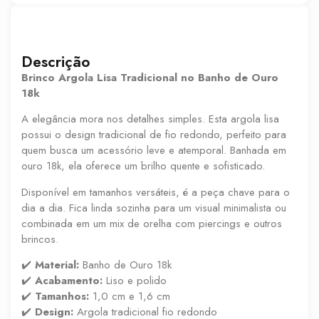
Descrição
Brinco Argola Lisa Tradicional no Banho de Ouro
18k
A elegância mora nos detalhes simples. Esta argola lisa
possui o design tradicional de fio redondo, perfeito para
quem busca um acessório leve e atemporal. Banhada em
ouro 18k, ela oferece um brilho quente e sofisticado.
Disponível em tamanhos versáteis, é a peça chave para o
dia a dia. Fica linda sozinha para um visual minimalista ou
combinada em um mix de orelha com piercings e outros
brincos.
✔️
Material:
Banho de Ouro 18k
✔️
Acabamento:
Liso e polido
✔️
Tamanhos:
1,0 cm e 1,6 cm
✔️
Design:
Argola tradicional fio redondo