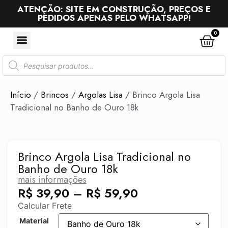
ATENÇÃO: SITE EM CONSTRUÇÃO, PREÇOS E
PEDIDOS APENAS PELO WHATSAPP!
0
Início
/
Brincos
/
Argolas Lisa
/ Brinco Argola Lisa
Tradicional no Banho de Ouro 18k
Brinco Argola Lisa Tradicional no
Banho de Ouro 18k
mais informações
R$
39,90
–
R$
59,90
Calcular Frete
Material