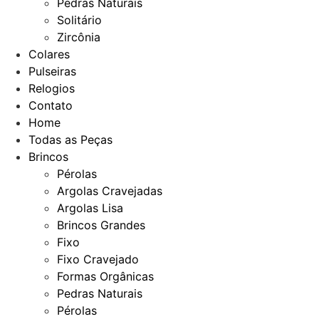
Pedras Naturais
Solitário
Zircônia
Colares
Pulseiras
Relogios
Contato
Home
Todas as Peças
Brincos
Pérolas
Argolas Cravejadas
Argolas Lisa
Brincos Grandes
Fixo
Fixo Cravejado
Formas Orgânicas
Pedras Naturais
Pérolas