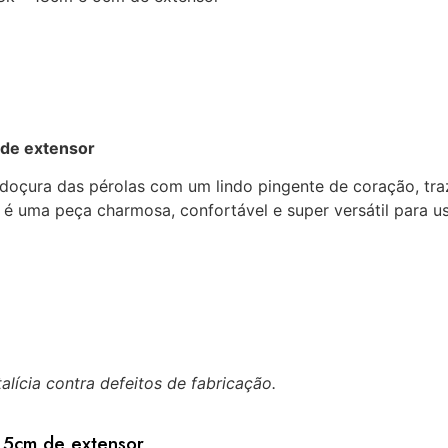
 de extensor
a doçura das pérolas com um lindo pingente de coração, t
é uma peça charmosa, confortável e super versátil para u
lícia contra defeitos de fabricação.
e 5cm de extensor