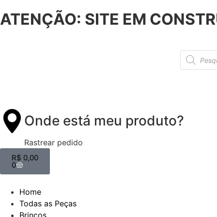
ATENÇÃO: SITE EM CONSTR
Onde está meu produto?
Rastrear pedido
R$
0,00
0
Home
Todas as Peças
Brincos