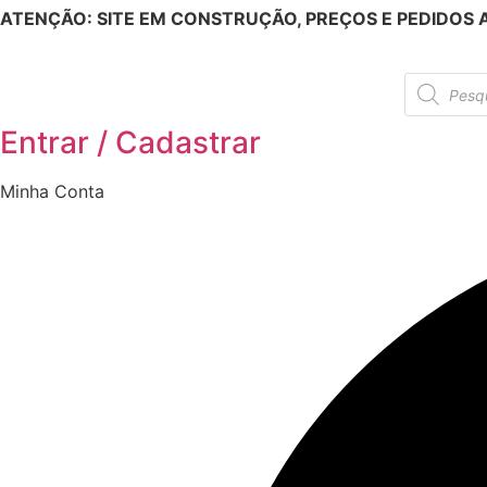
ATENÇÃO: SITE EM CONSTRUÇÃO, PREÇOS E PEDIDOS
Ir
para
o
Pesquisar
produtos
conteúdo
Entrar / Cadastrar
Minha Conta